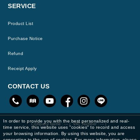
SERVICE
Product List
Purchase Notice
Refund
Receipt Apply
CONTACT US
In order to provide you with the best personalized and real-
Company Name : --- /
VAT. Number : --- |
time service, this website uses "cookies" to record and access
your browsing information. By using this website, you are
consenting to the use of cookies. For more information, please