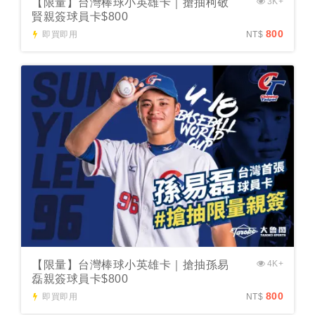
【限量】台灣棒球小英雄卡｜搶抽柯敬
3K+
賢親簽球員卡$800
800
即買即用
NT$
【限量】台灣棒球小英雄卡｜搶抽孫易
4K+
磊親簽球員卡$800
800
即買即用
NT$