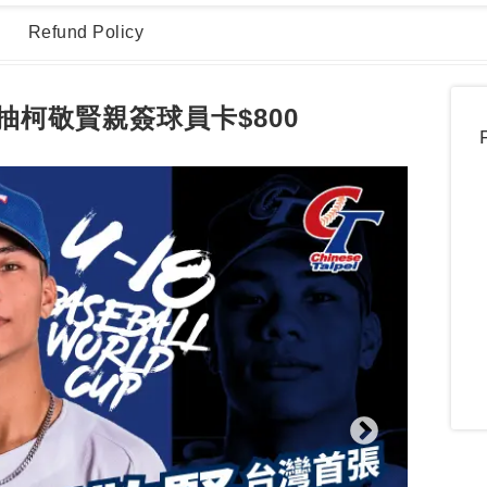
Refund Policy
球館
服務據點
柯敬賢親簽球員卡$800