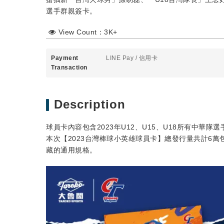
選手群親簽卡。
View Count：3K+
Payment
LINE Pay
/
信用卡
Transaction
Description
球員卡內容包含2023年U12、U15、U18所有中華隊
本次【2023台灣棒球小英雄球員卡】總發行量共計6萬
藏的通用規格。