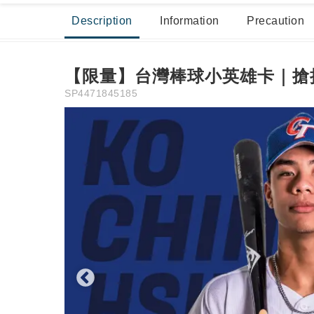
Description
Information
Precaution
棒壘球打擊場
保齡
【限量】台灣棒球小英雄卡｜搶抽
SP4471845185