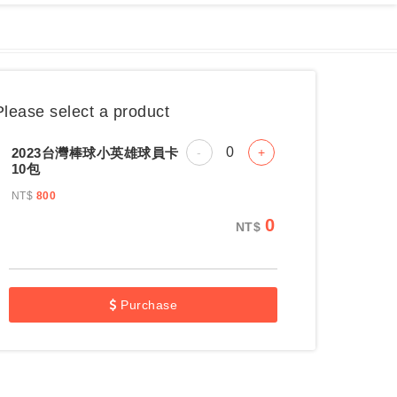
Search Order
Please select a product
2023台灣棒球小英雄球員卡
-
+
10包
NT$
800
0
NT$
Purchase