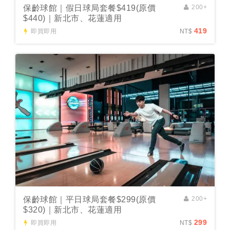
保齡球館｜假日球局套餐$419(原價
200+
$440)｜新北市、花蓮適用
419
即買即用
NT$
保齡球館｜平日球局套餐$299(原價
200+
$320)｜新北市、花蓮適用
299
即買即用
NT$