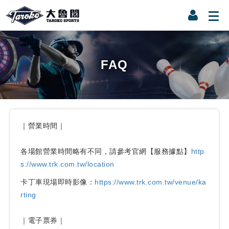
FAQ
｜營業時間｜
各場館營業時間略有不同，請參考官網【服務據點】
http
s://www.trk.com.tw/location
卡丁車現場即時影像：
https://www.trk.com.tw/venue/ka
rting
｜電子票券｜