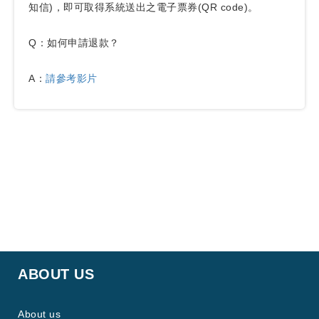
知信)，即可取得系統送出之電子票券(QR code)。
Q：如何申請退款？
A：
請參考影片
ABOUT US
About us