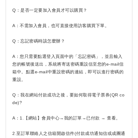
Q：是否一定要加入會員才可以購買？
A：不需加入會員，也可直接使用訪客購買下單。
Q：忘記密碼時該怎麼辦？
A：您只需要點選登入頁面中的「忘記密碼」，並且輸入
您的帳號後送出，系統將寄送密碼重設信至您的e-mail信
箱中。點選e-mail中重設密碼的連結，即可以進行密碼的
重設。
Q：我在網站付款成功之後，要如何取得電子票券(QR co
de)?
A：1.【網站】會員中心→我的訂單→已付款 → 查看。
2.至訂單聯絡人之信箱開啟信件(付款成功通知信或成團通