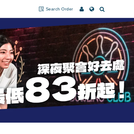
Search Order