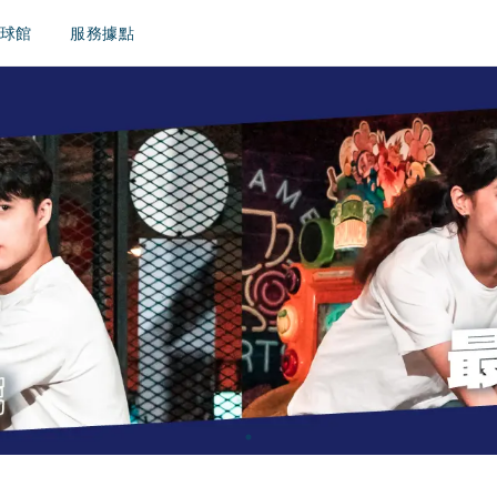
球館
服務據點